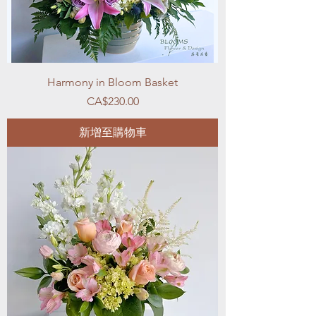
Harmony in Bloom Basket
價格
CA$230.00
新增至購物車