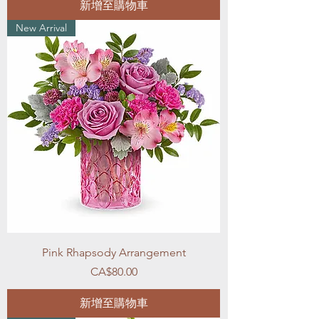
新增至購物車
New Arrival
Pink Rhapsody Arrangement
價格
CA$80.00
新增至購物車