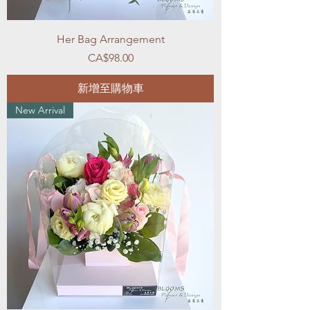
Her Bag Arrangement
價格
CA$98.00
新增至購物車
New Arrival