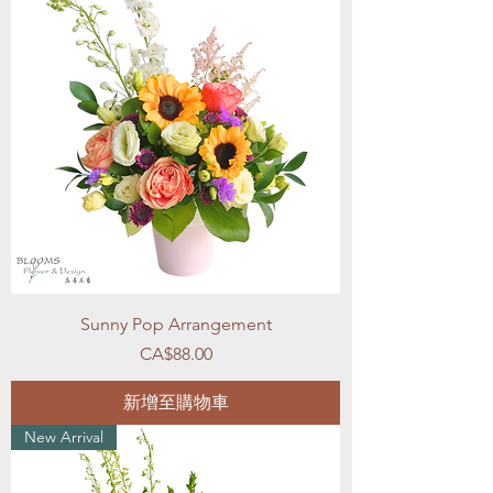
Sunny Pop Arrangement
價格
CA$88.00
新增至購物車
New Arrival