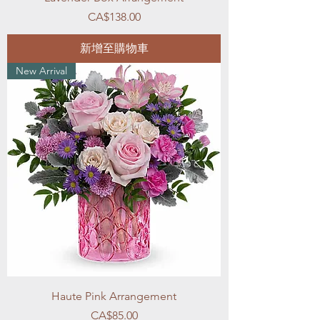
價格
CA$138.00
新增至購物車
New Arrival
Haute Pink Arrangement
價格
CA$85.00