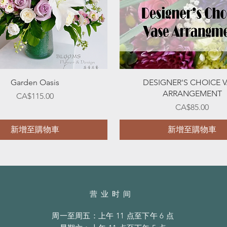
快速瀏覽
快速瀏覽
Garden Oasis
DESIGNER'S CHOICE 
ARRANGEMENT
價格
CA$115.00
價格
CA$85.00
新增至購物車
新增至購物車
营业时间
周一至周五：上午 11 点至下午 6 点