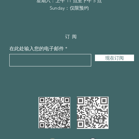
​​星期六：上午 11 点至下午 5 点
​Sunday：仅限预约
订阅
在此处输入您的电子邮件
现在订阅