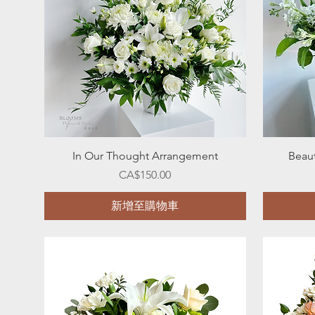
快速瀏覽
In Our Thought Arrangement
Beau
價格
CA$150.00
新增至購物車