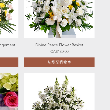
快速瀏覽
angement
Divine Peace Flower Basket
價格
CA$130.00
新增至購物車