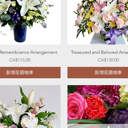
快速瀏覽
快速瀏覽
f Remembrance Arrangement
Treasured and Beloved Arr
價格
價格
CA$115.00
CA$130.00
新增至購物車
新增至購物車