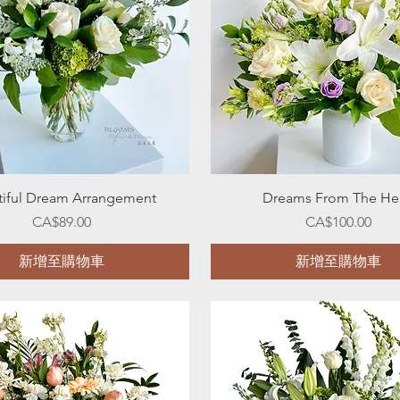
快速瀏覽
快速瀏覽
tiful Dream Arrangement
Dreams From The He
價格
價格
CA$89.00
CA$100.00
新增至購物車
新增至購物車