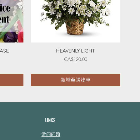
快速瀏覽
VASE
HEAVENLY LIGHT
價格
CA$120.00
新增至購物車
LINKS
常问问题