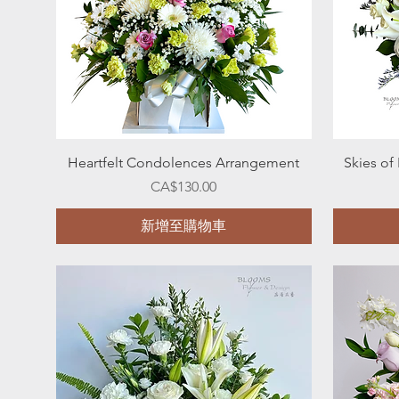
快速瀏覽
Heartfelt Condolences Arrangement
Skies o
價格
CA$130.00
新增至購物車