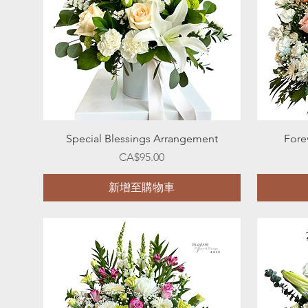
快速瀏覽
Special Blessings Arrangement
Fore
價格
CA$95.00
新增至購物車