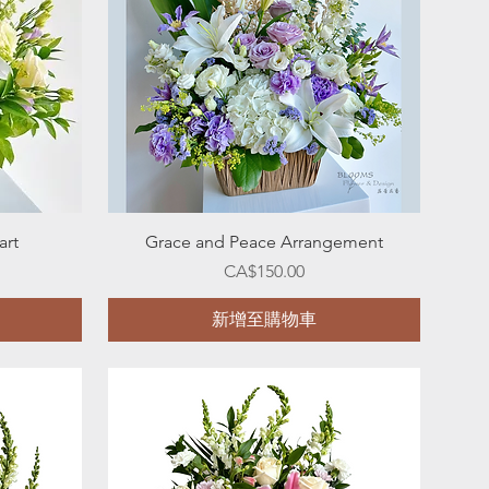
快速瀏覽
art
Grace and Peace Arrangement
價格
CA$150.00
新增至購物車