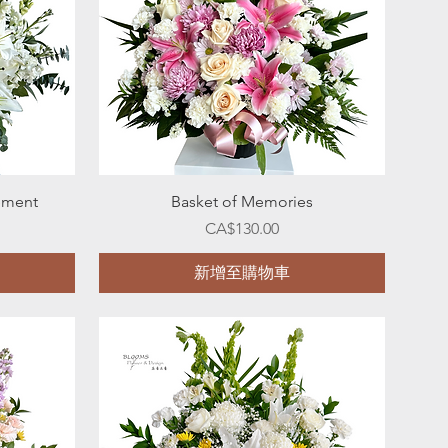
快速瀏覽
ement
Basket of Memories
價格
CA$130.00
新增至購物車