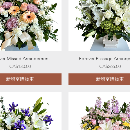
快速瀏覽
快速瀏覽
ver Missed Arrangement
Forever Passage Arrang
價格
價格
CA$130.00
CA$265.00
新增至購物車
新增至購物車