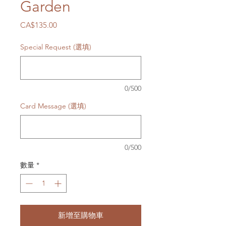
Garden
價
CA$135.00
格
Special Request (選填)
0/500
Card Message (選填)
0/500
數量
*
新增至購物車