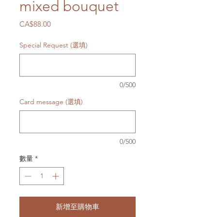
mixed bouquet
價
CA$88.00
格
Special Request (選填)
0/500
Card message (選填)
0/500
數量
*
新增至購物車